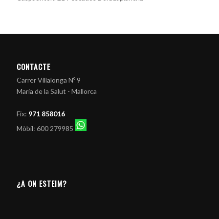
CONTACTE
Carrer Villalonga Nº 9
Maria de la Salut - Mallorca
Fix:
971 858016
Mòbil: 600 279985
¿A ON ESTEIM?