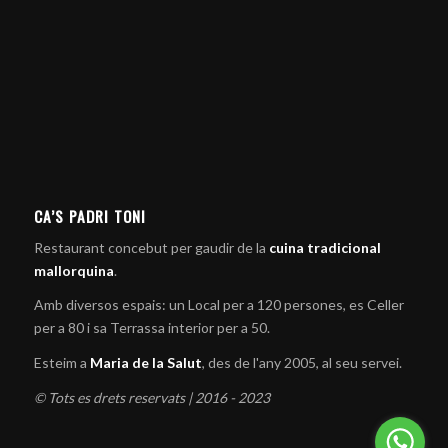
CA’S PADRI TONI
Restaurant concebut per gaudir de la
cuina tradicional
mallorquina
.
Amb diversos espais: un Local per a 120 persones, es Celler
per a 80 i sa Terrassa interior per a 50.
Esteim a
Maria de la Salut
, des de l'any 2005, al seu servei.
© Tots es drets reservats | 2016 - 2023