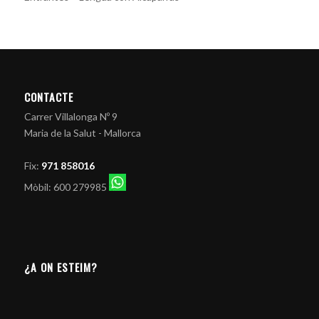
CONTACTE
Carrer Villalonga Nº 9
Maria de la Salut - Mallorca
Fix:
971 858016
Mòbil: 600 279985
¿A ON ESTEIM?