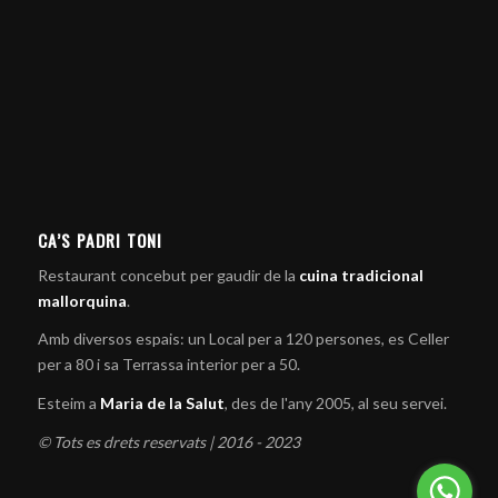
CA’S PADRI TONI
Restaurant concebut per gaudir de la
cuina tradicional
mallorquina
.
Amb diversos espais: un Local per a 120 persones, es Celler
per a 80 i sa Terrassa interior per a 50.
Esteim a
Maria de la Salut
, des de l'any 2005, al seu servei.
© Tots es drets reservats | 2016 - 2023