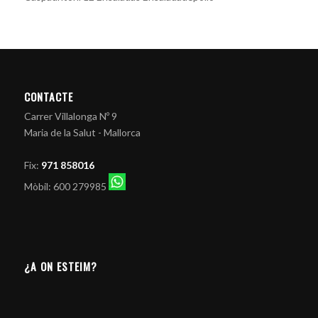
CONTACTE
Carrer Villalonga Nº 9
Maria de la Salut - Mallorca
Fix:
971 858016
Mòbil: 600 279985
¿A ON ESTEIM?