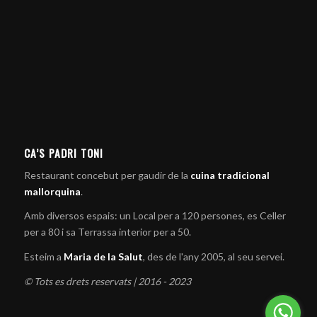
CA’S PADRI TONI
Restaurant concebut per gaudir de la
cuina tradicional
mallorquina
.
Amb diversos espais: un Local per a 120 persones, es Celler
per a 80 i sa Terrassa interior per a 50.
Esteim a
Maria de la Salut
, des de l'any 2005, al seu servei.
© Tots es drets reservats | 2016 - 2023