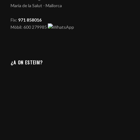
Maria de la Salut - Mallorca
Fix:
971 858016
Mòbil: 600 279985
¿A ON ESTEIM?