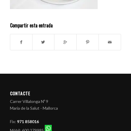
Compartir esta entrada
CONTACTE
Carrer Villalonga Nº 9
Maria de la Salut - Mallorca
Fix:
971 858016
Mòbil: 600 279985