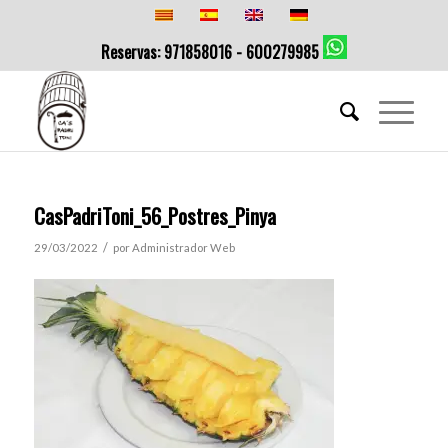
Reservas: 971858016 - 600279985
CasPadriToni_56_Postres_Pinya
/
29/03/2022
por
Administrador Web