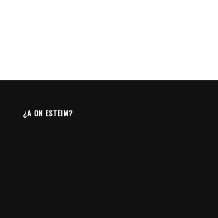
¿A ON ESTEIM?