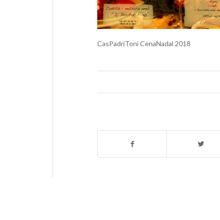
CasPadriToni CenaNadal 2018