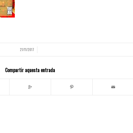
21/11/2017
/
Compartir aquesta entrada