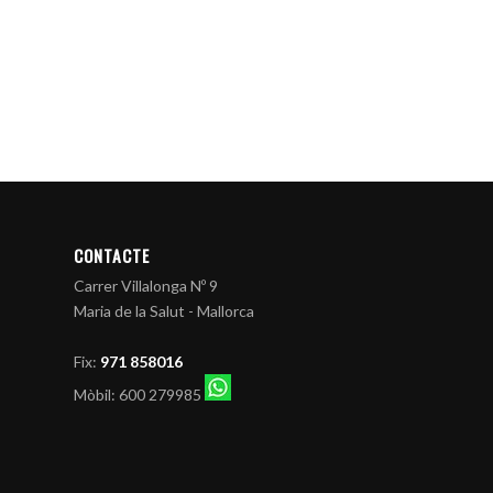
CONTACTE
Carrer Villalonga Nº 9
Maria de la Salut - Mallorca
Fix:
971 858016
Mòbil: 600 279985