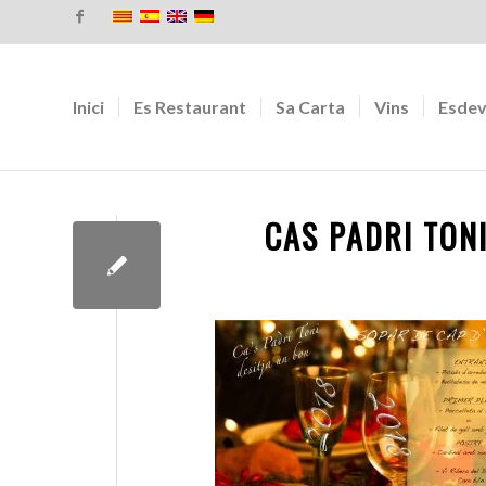
Inici
Es Restaurant
Sa Carta
Vins
Esdev
CAS PADRI TONI