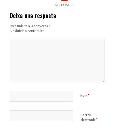
RESPOSTES
Deixa una resposta
Vols unir-te a la conversa?
No dubtis a contribuir!
*
Nom
Correu
*
electrònic