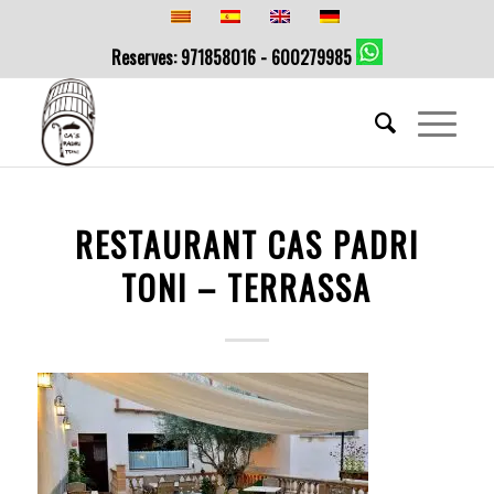
Reserves: 971858016 - 600279985
RESTAURANT CAS PADRI
TONI – TERRASSA