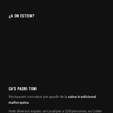
¿A ON ESTEIM?
CA’S PADRI TONI
Restaurant concebut per gaudir de la
cuina tradicional
mallorquina
.
Amb diversos espais: un Local per a 120 persones, es Celler