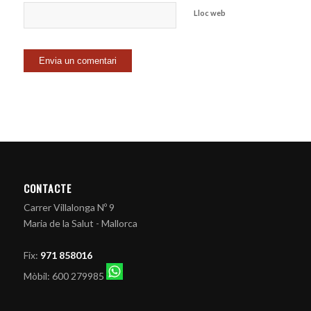
Lloc web
CONTACTE
Carrer Villalonga Nº 9
Maria de la Salut - Mallorca
Fix:
971 858016
Mòbil: 600 279985